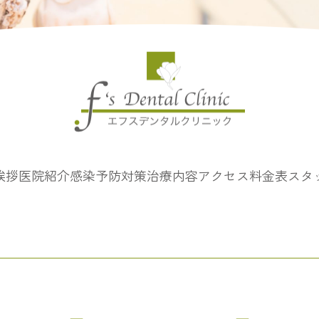
挨拶
医院紹介
感染予防対策
治療内容
アクセス
料金表
スタ