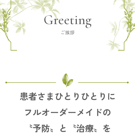
Greeting
ご挨拶
患者さまひとりひとりに
フルオーダーメイドの
〝予防〟と〝治療〟を