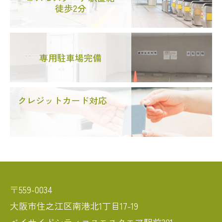
徒歩2分
専用駐車場完備
クレジットカード対応
〒559-0034
大阪市住之江区南港北1丁目17-19