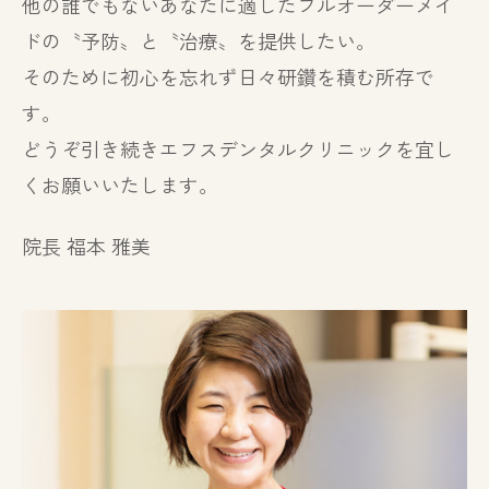
他の誰でもないあなたに適したフルオーダーメイ
ドの〝予防〟と〝治療〟を提供したい。
そのために初心を忘れず日々研鑽を積む所存で
す。
どうぞ引き続きエフスデンタルクリニックを宜し
くお願いいたします。
院長 福本 雅美