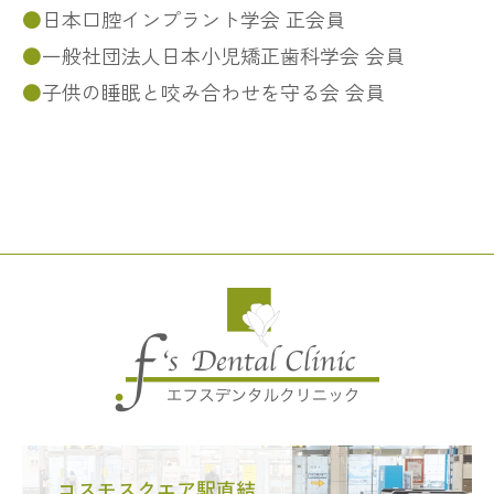
日本口腔インプラント学会 正会員
一般社団法人日本小児矯正歯科学会 会員
子供の睡眠と咬み合わせを守る会 会員
コスモスクエア駅直結